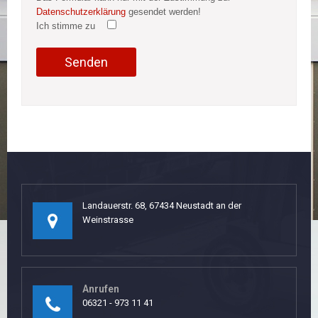
Datenschutzerklärung
gesendet werden!
Ich stimme zu
Landauerstr. 68, 67434 Neustadt an der
Weinstrasse
Anrufen
06321 - 973 11 41